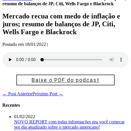
resumo de balanços de JP, Citi, Wells Fargo e Blackrock
Mercado recua com medo de inflação e
juros; resumo de balanços de JP, Citi,
Wells Fargo e Blackrock
Postado em
18/01/2022
|
Baixe o PDF do podcast
Navegação
← Post Anterior
Próximo Post →
de
post
Recentes
01/02/2022
NOVO REPORT com todas informações pra você começar
seu dia atualizado sobre o mercado americano!