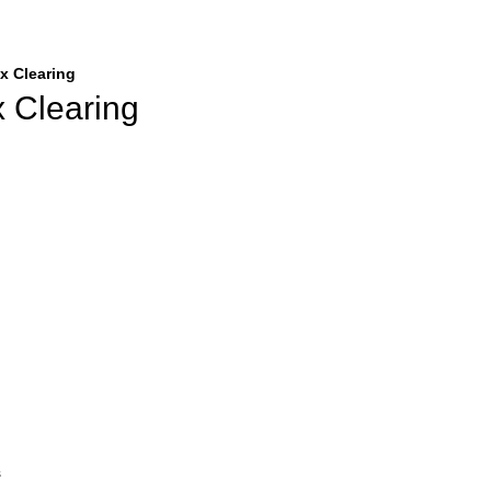
x Clearing
 Clearing
s