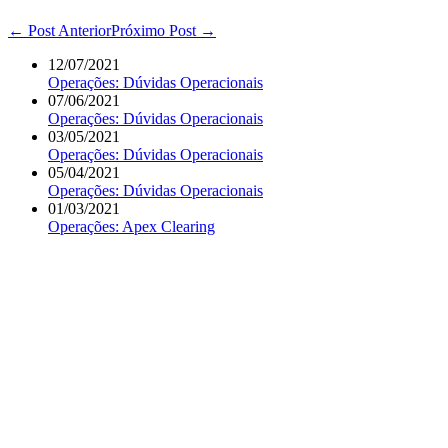
Navegação
← Post Anterior
Próximo Post →
de
12/07/2021
post
Operações: Dúvidas Operacionais
07/06/2021
Operações: Dúvidas Operacionais
03/05/2021
Operações: Dúvidas Operacionais
05/04/2021
Operações: Dúvidas Operacionais
01/03/2021
Operações: Apex Clearing