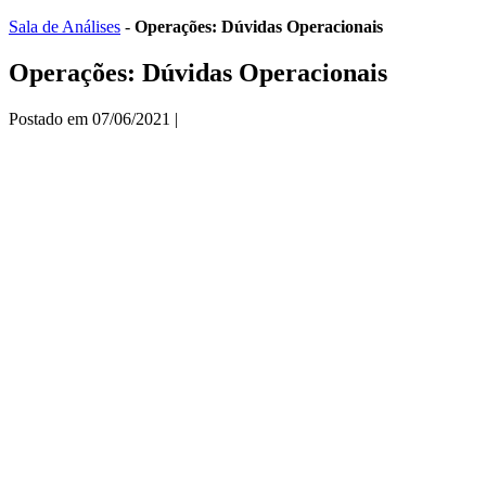
Ir
Sala de Análises
-
Operações: Dúvidas Operacionais
para
o
Operações: Dúvidas Operacionais
conteúdo
Postado em
07/06/2021
|