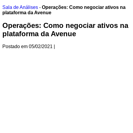
Ir
Sala de Análises
-
Operações: Como negociar ativos na
para
plataforma da Avenue
o
conteúdo
Operações: Como negociar ativos na
plataforma da Avenue
Postado em
05/02/2021
|