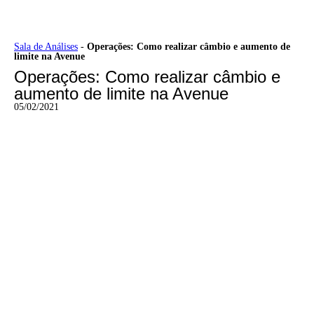
Ir
Sala de Análises
-
Operações: Como realizar câmbio e aumento de
limite na Avenue
para
o
Operações: Como realizar câmbio e
conteúdo
aumento de limite na Avenue
05/02/2021